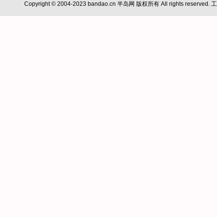
Copyright © 2004-2023 bandao.cn 半岛网 版权所有 All rights reserve