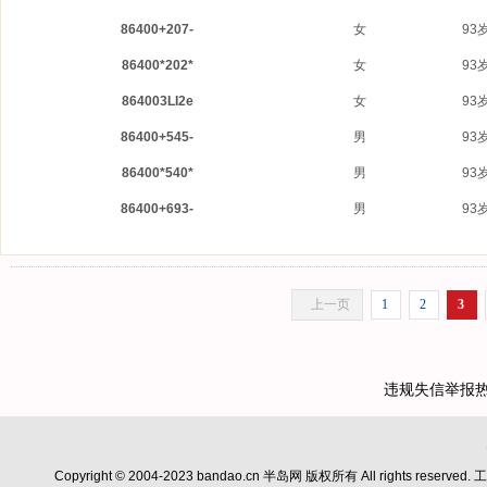
86400+207-
女
93
86400*202*
女
93
864003LI2e
女
93
86400+545-
男
93
86400*540*
男
93
86400+693-
男
93
上一页
1
2
3
违规失信举报热线：0
Copyright © 2004-2023 bandao.cn 半岛网 版权所有 All rights reserve